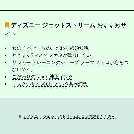
ディズニー ジェットストリーム
おすすめサ
イト
女の子 ベビー服のこだわり必須知識
どうする?マスク メガネが曇りにくい!
サッカー トレーニングシューズ プーマ メトロが心をつ
ないでく。
こだわりのcanon 純正インク
「大きいサイズ 6l」という共同幻想
©
ディズニー ジェットストリーム口コミや評判たくさん