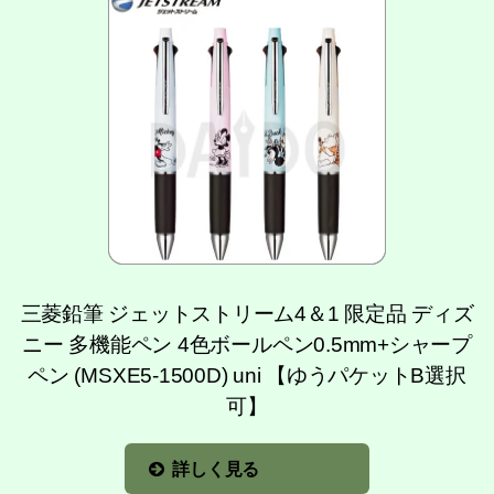
三菱鉛筆 ジェットストリーム4＆1 限定品 ディズ
ニー 多機能ペン 4色ボールペン0.5mm+シャープ
ペン (MSXE5-1500D) uni 【ゆうパケットB選択
可】
詳しく見る