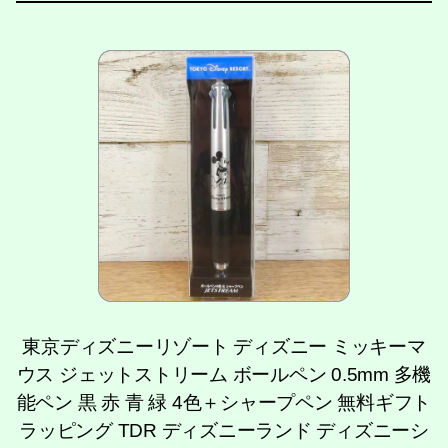
東京ディズニーリゾート ディズニー ミッキーマ
ウス ジェットストリーム ボールペン 0.5mm 多機
能ペン 黒 赤 青 緑 4色＋シャープペン 無料ギフト
ラッピング TDR ディズニーランド ディズニーシ